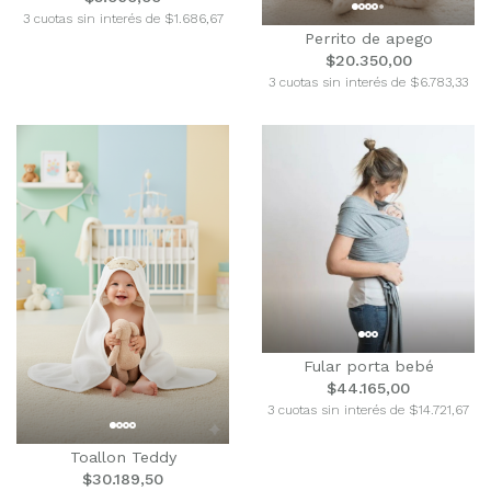
3 cuotas sin interés de $1.686,67
Perrito de apego
$20.350,00
3 cuotas sin interés de $6.783,33
Fular porta bebé
$44.165,00
3 cuotas sin interés de $14.721,67
Toallon Teddy
$30.189,50