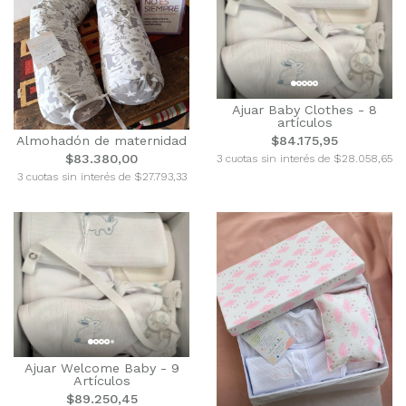
Ajuar Baby Clothes - 8
artículos
Almohadón de maternidad
$84.175,95
$83.380,00
3 cuotas sin interés de $28.058,65
3 cuotas sin interés de $27.793,33
Ajuar Welcome Baby - 9
Artículos
$89.250,45