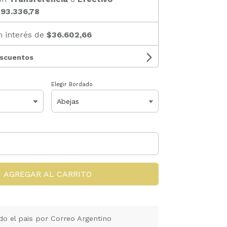
93.336,78
n interés de
$36.602,66
escuentos
Elegir Bordado
AGREGAR AL CARRITO
do el pais por Correo Argentino