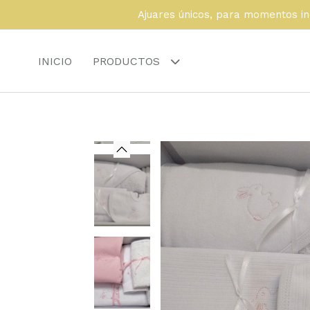
Ajuares únicos, para momentos in
INICIO
PRODUCTOS