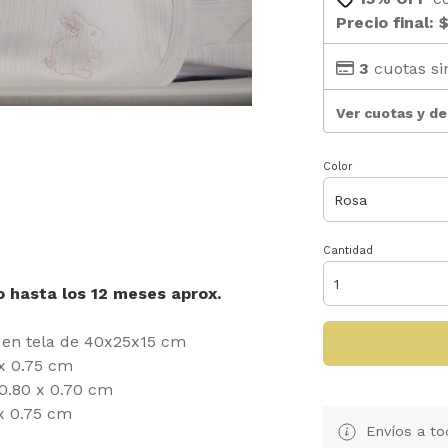
Precio final:
$
3
cuotas si
Ver cuotas y d
Color
Cantidad
o hasta los 12 meses aprox.
a en tela de 40x25x15 cm
x 0.75 cm
0.80 x 0.70 cm
x 0.75 cm
Envíos a to