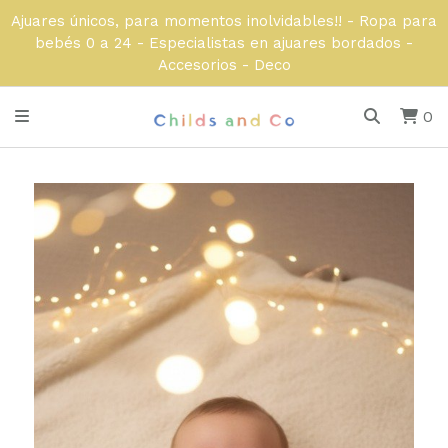
Ajuares únicos, para momentos inolvidables!! - Ropa para
bebés 0 a 24 - Especialistas en ajuares bordados -
Accesorios - Deco
0