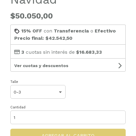
$50.050,00
15% OFF
con
Transferencia
o
Efectivo
Precio final:
$42.542,50
3
cuotas sin interés de
$16.683,33
Ver cuotas y descuentos
Talle
Cantidad
AGREGAR AL CARRITO